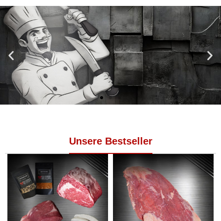
Fleisch für jeden Tag
Verlässliche Alltagsmarke mit Berliner Wurzeln.
Angebote
Feinste Cuts - Clever gespart
Unsere Bestseller
Los geht's