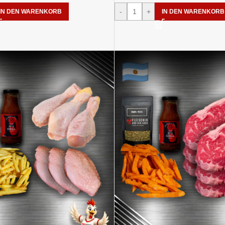
-
+
IN DEN WARENKORB
IN DEN WARENKORB