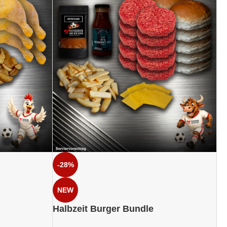
-28%
NEW
Halbzeit Burger Bundle