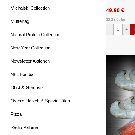
Michalski Collection
49,90
€
22,28
€
/
kg
Muttertag
-
+
Natural Protein Collection
New Year Collection
Newsletter Aktionen
NFL Football
Obst & Gemüse
Ostern Fleisch & Spezialitäten
Pizza
Radio Paloma