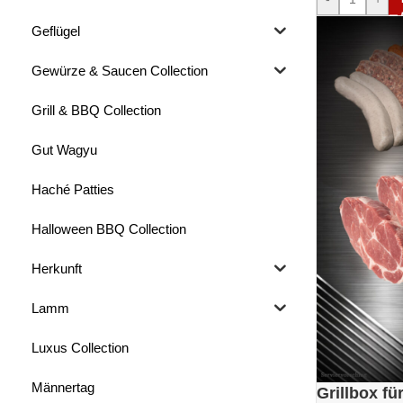
Geflügel
Gewürze & Saucen Collection
Grill & BBQ Collection
Gut Wagyu
Haché Patties
Halloween BBQ Collection
Herkunft
Lamm
Luxus Collection
Männertag
Grillbox fü