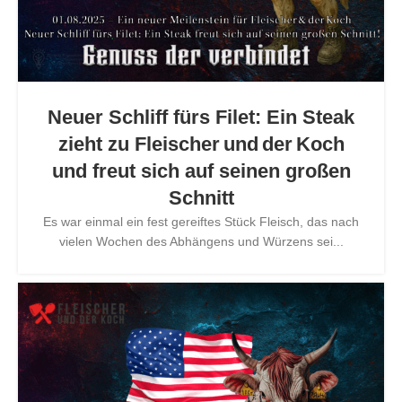
Neuer Schliff fürs Filet: Ein Steak
zieht zu Fleischer und der Koch
und freut sich auf seinen großen
Schnitt
Es war einmal ein fest gereiftes Stück Fleisch, das nach
vielen Wochen des Abhängens und Würzens sei...