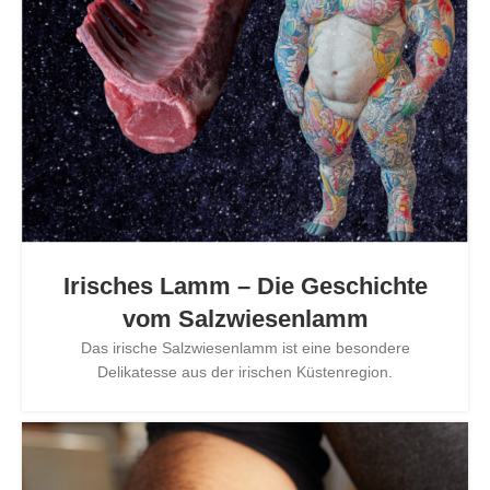
Irisches Lamm – Die Geschichte
vom Salzwiesenlamm
Das irische Salzwiesenlamm ist eine besondere
Delikatesse aus der irischen Küstenregion.