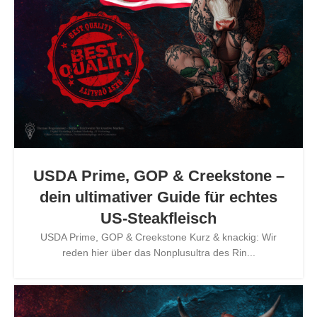
USDA Prime, GOP & Creekstone –
dein ultimativer Guide für echtes
US-Steakfleisch
USDA Prime, GOP & Creekstone Kurz & knackig: Wir
reden hier über das Nonplusultra des Rin...