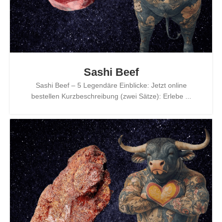
Sashi Beef
Sashi Beef – 5 Legendäre Einblicke: Jetzt online
bestellen Kurzbeschreibung (zwei Sätze): Erlebe ...