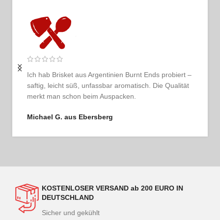
ert –
Ich bestelle regelmäßig und bin jedes Mal begeistert.
ität
Das Fleisch ist tadellos, der Service persönlich und
ehrlich. So schmeckt Vertrauen.
Thomas G. aus Hamburg
KOSTENLOSER VERSAND ab 200 EURO IN
DEUTSCHLAND
Sicher und gekühlt