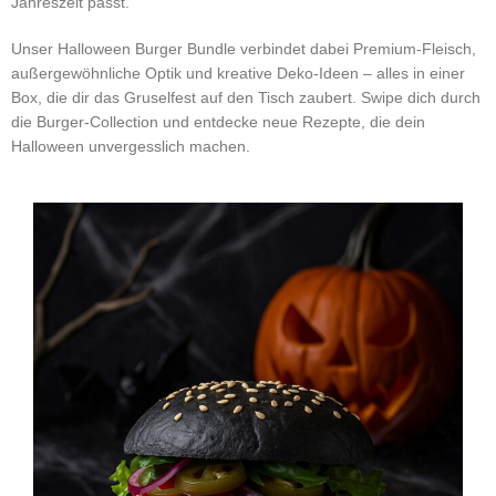
Jahreszeit passt.
Unser Halloween Burger Bundle verbindet dabei Premium-Fleisch,
außergewöhnliche Optik und kreative Deko-Ideen – alles in einer
Box, die dir das Gruselfest auf den Tisch zaubert. Swipe dich durch
die Burger-Collection und entdecke neue Rezepte, die dein
Halloween unvergesslich machen.