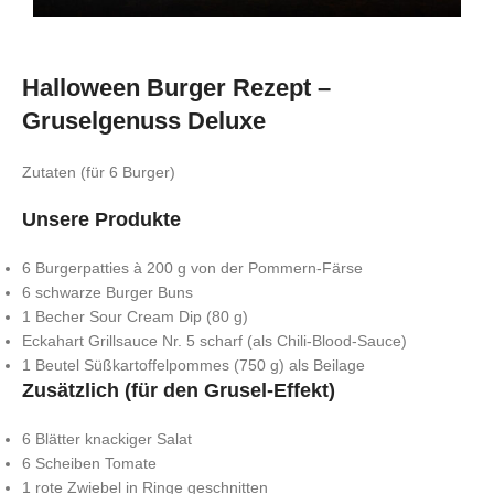
Halloween Burger Rezept –
Gruselgenuss Deluxe
Zutaten (für 6 Burger)
Unsere Produkte
6 Burgerpatties à 200 g von der Pommern-Färse
6 schwarze Burger Buns
1 Becher Sour Cream Dip (80 g)
Eckahart Grillsauce Nr. 5 scharf (als Chili-Blood-Sauce)
1 Beutel Süßkartoffelpommes (750 g) als Beilage
Zusätzlich (für den Grusel-Effekt)
6 Blätter knackiger Salat
6 Scheiben Tomate
1 rote Zwiebel in Ringe geschnitten