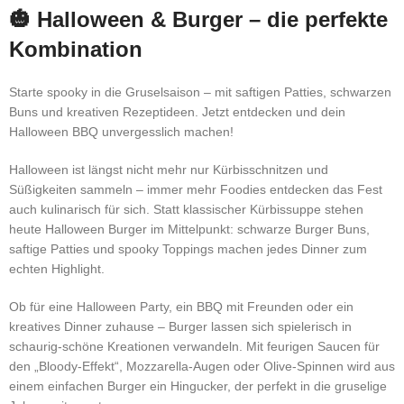
🎃 Halloween & Burger – die perfekte
Kombination
Starte spooky in die Gruselsaison – mit saftigen Patties, schwarzen
Buns und kreativen Rezeptideen. Jetzt entdecken und dein
Halloween BBQ unvergesslich machen!
Halloween ist längst nicht mehr nur Kürbisschnitzen und
Süßigkeiten sammeln – immer mehr Foodies entdecken das Fest
auch kulinarisch für sich. Statt klassischer Kürbissuppe stehen
heute Halloween Burger im Mittelpunkt: schwarze Burger Buns,
saftige Patties und spooky Toppings machen jedes Dinner zum
echten Highlight.
Ob für eine Halloween Party, ein BBQ mit Freunden oder ein
kreatives Dinner zuhause – Burger lassen sich spielerisch in
schaurig-schöne Kreationen verwandeln. Mit feurigen Saucen für
den „Bloody-Effekt“, Mozzarella-Augen oder Olive-Spinnen wird aus
einem einfachen Burger ein Hingucker, der perfekt in die gruselige