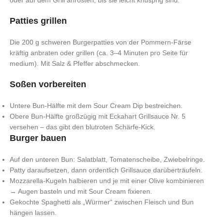
Patties grillen
Die 200 g schweren Burgerpatties von der Pommern-Färse
kräftig anbraten oder grillen (ca. 3–4 Minuten pro Seite für
medium). Mit Salz & Pfeffer abschmecken.
Soßen vorbereiten
Untere Bun-Hälfte mit dem Sour Cream Dip bestreichen.
Obere Bun-Hälfte großzügig mit Eckahart Grillsauce Nr. 5
versehen – das gibt den blutroten Schärfe-Kick.
Burger bauen
Auf den unteren Bun: Salatblatt, Tomatenscheibe, Zwiebelringe.
Patty daraufsetzen, dann ordentlich Grillsauce darüberträufeln.
Mozzarella-Kugeln halbieren und je mit einer Olive kombinieren
→ Augen basteln und mit Sour Cream fixieren.
Gekochte Spaghetti als „Würmer“ zwischen Fleisch und Bun
hängen lassen.