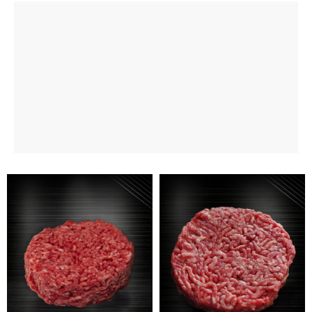
Night of Burger: jetzt 20% sparen auf die
Burger‑Collection.*
GUTSCHEIN CODE LAUTET:
HALLOWEEN20