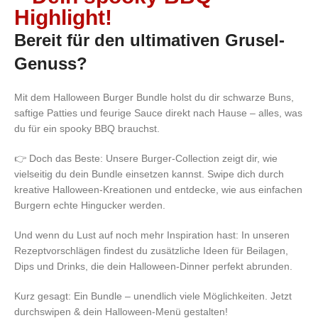
Highlight!
Bereit für den ultimativen Grusel-
Genuss?
Mit dem Halloween Burger Bundle holst du dir schwarze Buns,
saftige Patties und feurige Sauce direkt nach Hause – alles, was
du für ein spooky BBQ brauchst.
👉 Doch das Beste: Unsere Burger-Collection zeigt dir, wie
vielseitig du dein Bundle einsetzen kannst. Swipe dich durch
kreative Halloween-Kreationen und entdecke, wie aus einfachen
Burgern echte Hingucker werden.
Und wenn du Lust auf noch mehr Inspiration hast: In unseren
Rezeptvorschlägen findest du zusätzliche Ideen für Beilagen,
Dips und Drinks, die dein Halloween-Dinner perfekt abrunden.
Kurz gesagt: Ein Bundle – unendlich viele Möglichkeiten. Jetzt
durchswipen & dein Halloween-Menü gestalten!