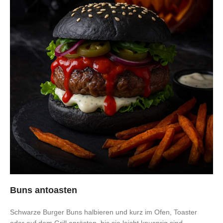
Buns antoasten
Schwarze Burger Buns halbieren und kurz im Ofen, Toaster
oder auf dem Grill anrösten, bis sie leicht knusprig sind.