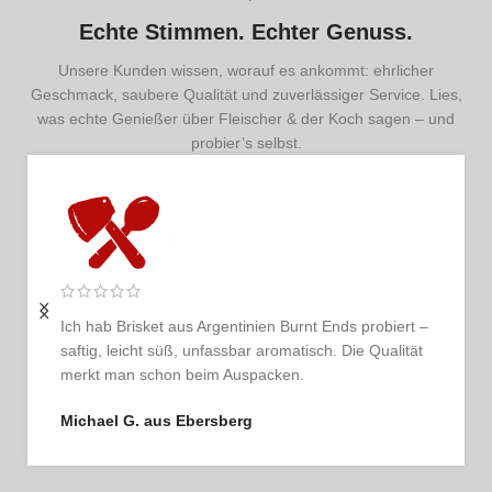
Echte Stimmen. Echter Genuss.
Unsere Kunden wissen, worauf es ankommt: ehrlicher
Geschmack, saubere Qualität und zuverlässiger Service. Lies,
was echte Genießer über Fleischer & der Koch sagen – und
probier’s selbst.
Ich bestelle regelmäßig und bin jedes Mal begeistert.
Das Fleisch ist tadellos, der Service persönlich und
ehrlich. So schmeckt Vertrauen.
Thomas G. aus Hamburg