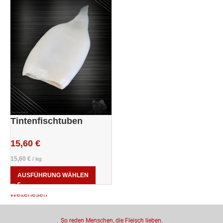
Tintenfischtuben
15,60
€
15,60
€
/
kg
AUSFÜHRUNG WÄHLEN
Weiterlesen
So reden Menschen, die Fleisch lieben.