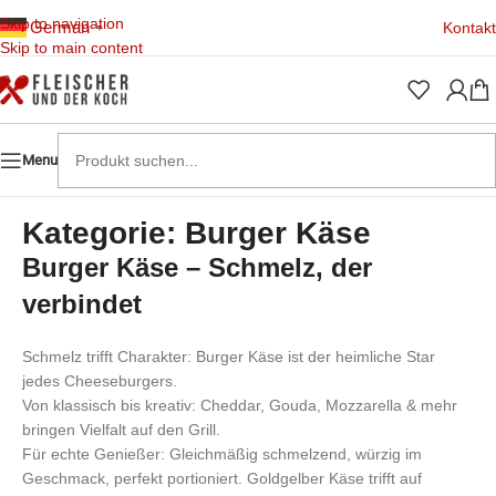
Skip to navigation
German
Kontakt
▼
Skip to main content
Menu
Kategorie: Burger Käse
Burger Käse – Schmelz, der
verbindet
Schmelz trifft Charakter: Burger Käse ist der heimliche Star
jedes Cheeseburgers.
Von klassisch bis kreativ: Cheddar, Gouda, Mozzarella & mehr
bringen Vielfalt auf den Grill.
Für echte Genießer: Gleichmäßig schmelzend, würzig im
Geschmack, perfekt portioniert. Goldgelber Käse trifft auf