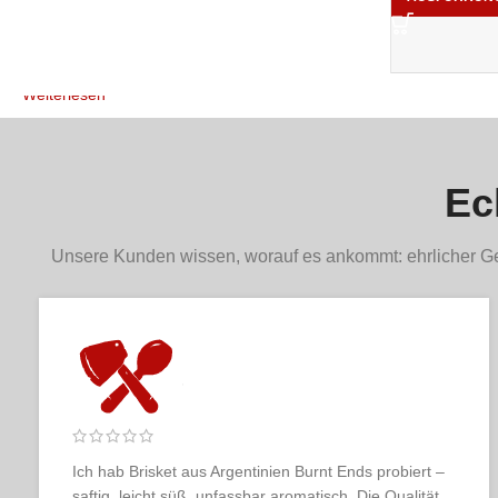
Weiterlesen
Ec
Unsere Kunden wissen, worauf es ankommt: ehrlicher Ge
Ich habe schon viele Online-Metzgereien ausprobiert,
aber keine kommt an Fleischer & der Koch heran.