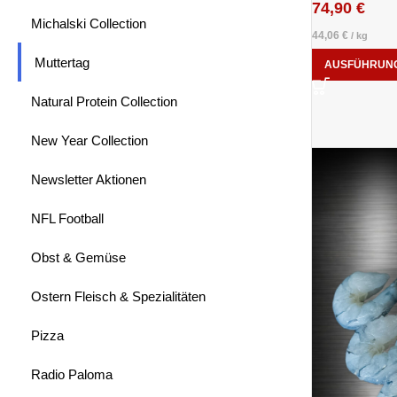
74,90
€
Michalski Collection
44,06
€
/
kg
Muttertag
AUSFÜHRUN
Natural Protein Collection
New Year Collection
Newsletter Aktionen
NFL Football
Obst & Gemüse
Ostern Fleisch & Spezialitäten
Pizza
Radio Paloma