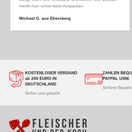
Geschmacklich und optisch absolute Spitzenklasse.
Julia K. aus Berlin
KOSTENLOSER VERSAND
ZAHLEN BEQU
ab 200 EURO IN
PAYPAL USW.
DEUTSCHLAND
Sichere Bezah
Sicher und gekühlt