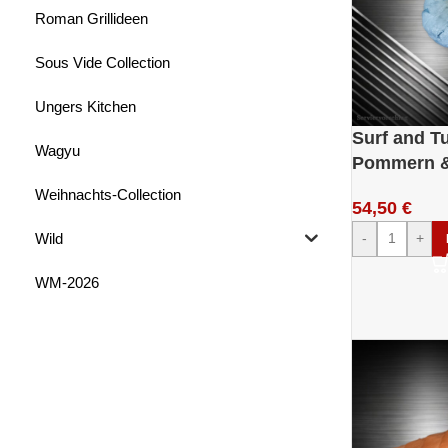
Roman Grillideen
Sous Vide Collection
Ungers Kitchen
Surf and Tu
Wagyu
Pommern & 
Weihnachts-Collection
54,50
€
Wild
-
+
WM-2026