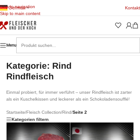
Skip to navigation
German
Kontakt
▼
Skip to main content
Menu
Kategorie: Rind
Rindfleisch
Einmal probiert, für immer verführt – unser Rindfleisch ist zarter
als ein Kuschelkissen und leckerer als ein Schokoladensoufflé!
Startseite
/
Fleisch Collection
/
Rind
/
Seite 2
Kategorien filtern