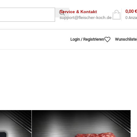
0,00
€
Service & Kontakt
support@fleischer-koch.de
0
Anza
Login / Registrieren
Wunschliste