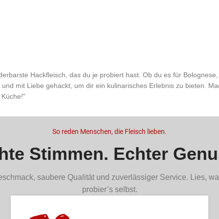
rbarste Hackfleisch, das du je probiert hast. Ob du es für Bolognese, 
nd mit Liebe gehackt, um dir ein kulinarisches Erlebnis zu bieten. Ma
 Küche!"
So reden Menschen, die Fleisch lieben.
hte Stimmen. Echter Genu
schmack, saubere Qualität und zuverlässiger Service. Lies, wa
probier’s selbst.