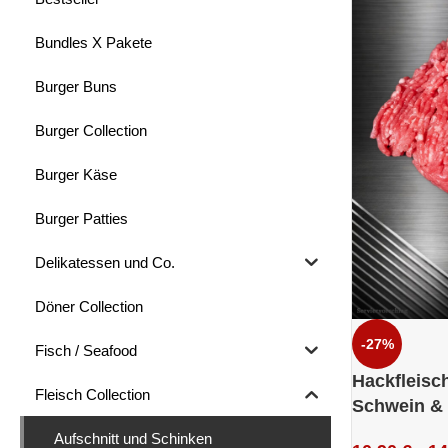
Bundles X Pakete
Burger Buns
Burger Collection
Burger Käse
Burger Patties
Delikatessen und Co.
Döner Collection
-27%
Fisch / Seafood
Hackfleisc
Fleisch Collection
Schwein & 
Aufschnitt und Schinken