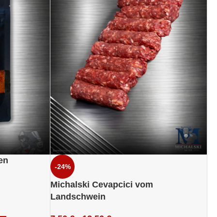
en
-24%
Michalski Cevapcici vom
Landschwein