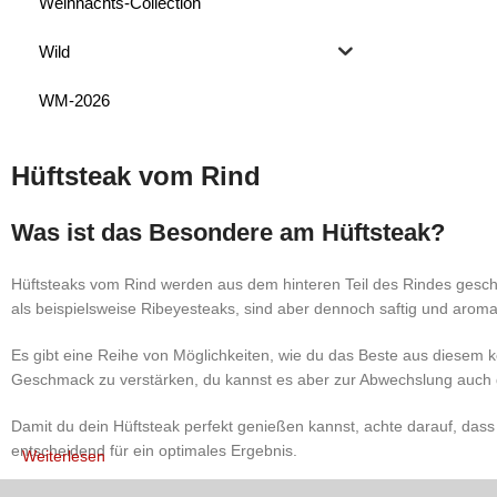
Weihnachts-Collection
Wild
WM-2026
Hüftsteak vom Rind
Was ist das Besondere am Hüftsteak?
Hüftsteaks vom Rind werden aus dem hinteren Teil des Rindes geschn
als beispielsweise Ribeyesteaks, sind aber dennoch saftig und aromat
Es gibt eine Reihe von Möglichkeiten, wie du das Beste aus diesem k
Geschmack zu verstärken, du kannst es aber zur Abwechslung auch 
Damit du dein Hüftsteak perfekt genießen kannst, achte darauf, das
entscheidend für ein optimales Ergebnis.
Weiterlesen