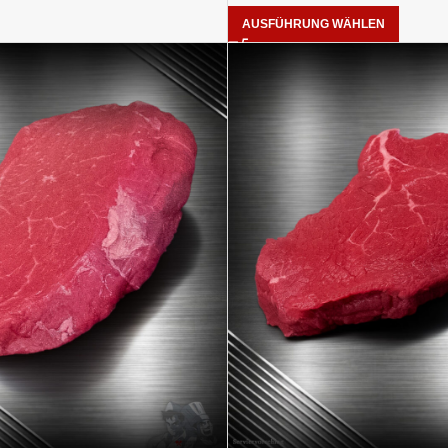
AUSFÜHRUNG WÄHLEN