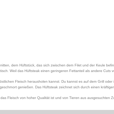
itten, dem Hüftstück, das sich zwischen dem Filet und der Keule bef
isch. Weil das Hüftsteak einen geringeren Fettanteil als andere Cuts vo
östlichen Fleisch herausholen kannst. Du kannst es auf dem Grill oder
geschmort genießen. Das Hüftsteak zeichnet sich durch einen kräfti
s das Fleisch von hoher Qualität ist und von Tieren aus ausgesuchten 