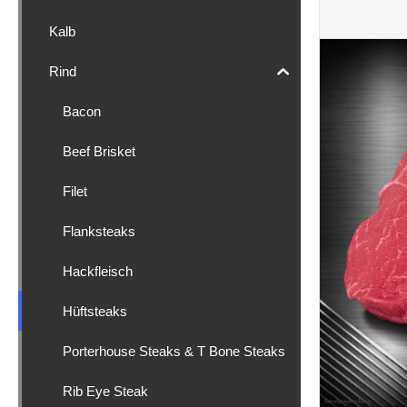
Kalb
Rind
Bacon
Beef Brisket
Filet
Flanksteaks
Hackfleisch
Hüftsteaks
Porterhouse Steaks & T Bone Steaks
Rib Eye Steak