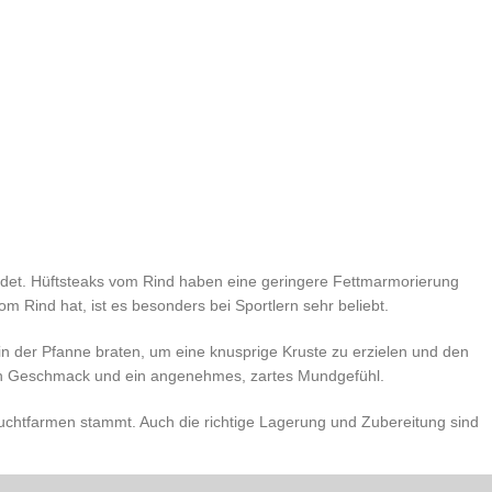
indet. Hüftsteaks vom Rind haben eine geringere Fettmarmorierung
m Rind hat, ist es besonders bei Sportlern sehr beliebt.
 in der Pfanne braten, um eine knusprige Kruste zu erzielen und den
gen Geschmack und ein angenehmes, zartes Mundgefühl.
Zuchtfarmen stammt. Auch die richtige Lagerung und Zubereitung sind