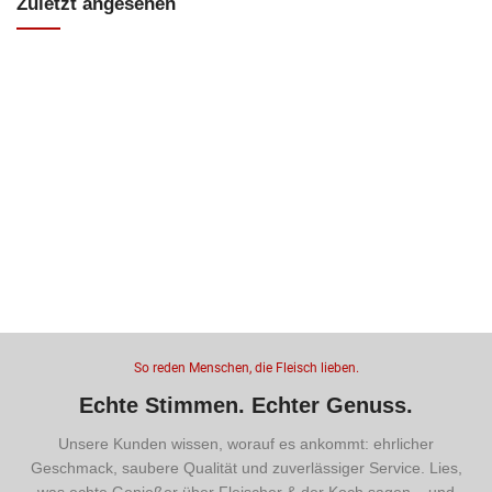
Zuletzt angesehen
So reden Menschen, die Fleisch lieben.
Echte Stimmen. Echter Genuss.
Unsere Kunden wissen, worauf es ankommt: ehrlicher
Geschmack, saubere Qualität und zuverlässiger Service. Lies,