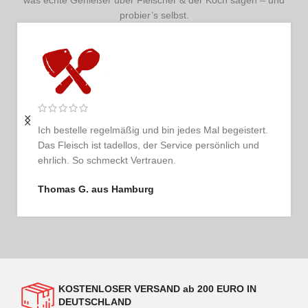
was echte Genießer über Fleischer & der Koch sagen – und
probier’s selbst.
Ich bestelle regelmäßig und bin jedes Mal begeistert.
Das Fleisch ist tadellos, der Service persönlich und
ehrlich. So schmeckt Vertrauen.
Thomas G. aus Hamburg
KOSTENLOSER VERSAND ab 200 EURO IN
DEUTSCHLAND