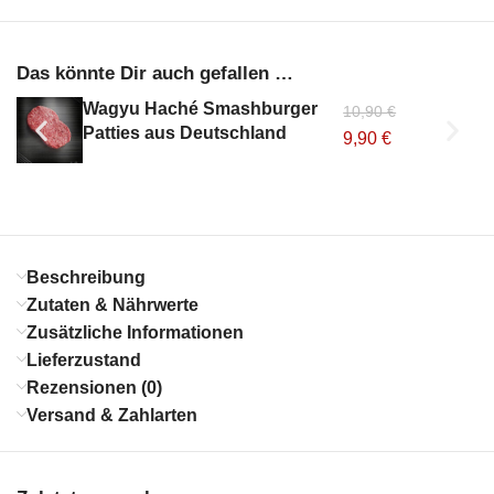
Das könnte Dir auch gefallen …
Wagyu Haché Smashburger
10,90
€
Patties aus Deutschland
9,90
€
Beschreibung
Zutaten & Nährwerte
Zusätzliche Informationen
Lieferzustand
Rezensionen (0)
Versand & Zahlarten