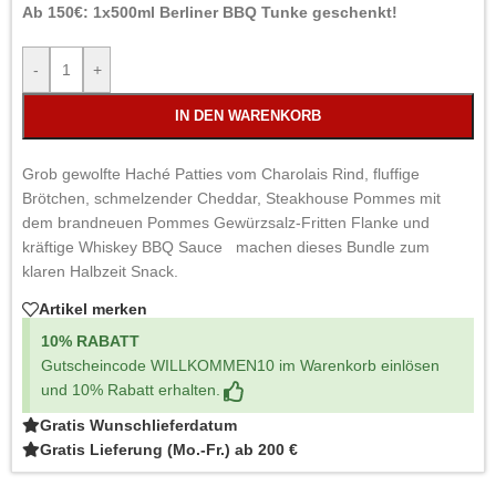
Ab 150€: 1x500ml Berliner BBQ Tunke geschenkt!
-
+
IN DEN WARENKORB
Grob gewolfte Haché Patties vom Charolais Rind, fluffige
Brötchen, schmelzender Cheddar, Steakhouse Pommes mit
dem brandneuen Pommes Gewürzsalz-Fritten Flanke und
kräftige Whiskey BBQ Sauce machen dieses Bundle zum
klaren Halbzeit Snack.
Artikel merken
10% RABATT
Gutscheincode WILLKOMMEN10 im Warenkorb einlösen
und 10% Rabatt erhalten.
Gratis Wunschlieferdatum
Gratis Lieferung (Mo.-Fr.) ab 200 €