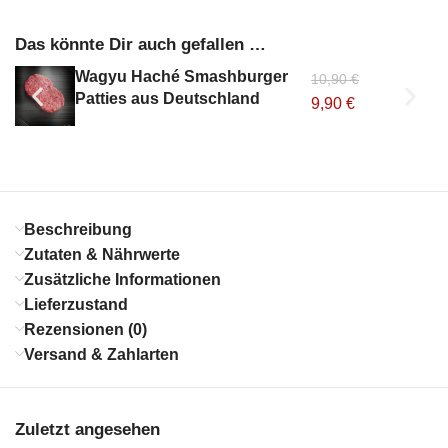
Das könnte Dir auch gefallen …
Wagyu Haché Smashburger
10,90
€
Patties aus Deutschland
9,90
€
Beschreibung
Zutaten & Nährwerte
Zusätzliche Informationen
Lieferzustand
Rezensionen (0)
Versand & Zahlarten
Zuletzt angesehen