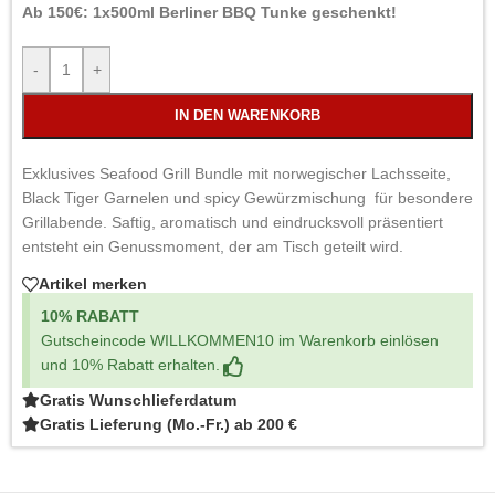
Ab 150€: 1x500ml Berliner BBQ Tunke geschenkt!
-
+
IN DEN WARENKORB
Exklusives Seafood Grill Bundle mit norwegischer Lachsseite,
Black Tiger Garnelen und spicy Gewürzmischung für besondere
Grillabende. Saftig, aromatisch und eindrucksvoll präsentiert
entsteht ein Genussmoment, der am Tisch geteilt wird.
Artikel merken
10% RABATT
Gutscheincode WILLKOMMEN10 im Warenkorb einlösen
und 10% Rabatt erhalten.
Gratis Wunschlieferdatum
Gratis Lieferung (Mo.-Fr.) ab 200 €