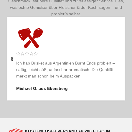
Geschmack, saubere Qualität und zuverlässiger Service. Lies,
was echte Genießer über Fleischer & der Koch sagen – und
probier’s selbst.
Ich hab Brisket aus Argentinien Burnt Ends probiert –
saftig, leicht süß, unfassbar aromatisch. Die Qualität
merkt man schon beim Auspacken.
Michael G. aus Ebersberg
KOSTENLOSER VERSAND ab 200 EURO IN