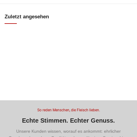
Zuletzt angesehen
So reden Menschen, die Fleisch lieben.
Echte Stimmen. Echter Genuss.
Unsere Kunden wissen, worauf es ankommt: ehrlicher