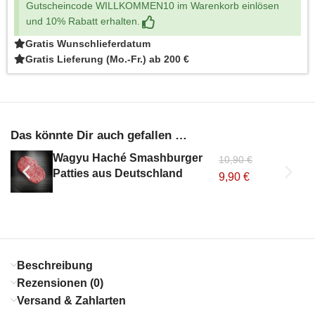
Gutscheincode WILLKOMMEN10 im Warenkorb einlösen
und 10% Rabatt erhalten.
Gratis Wunschlieferdatum
Gratis Lieferung (Mo.-Fr.) ab 200 €
Das könnte Dir auch gefallen …
Wagyu Haché Smashburger
10,90
€
Patties aus Deutschland
9,90
€
Beschreibung
Rezensionen (0)
Versand & Zahlarten