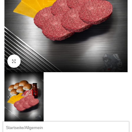
Click to enlarge
Startseite
/
Allgemein