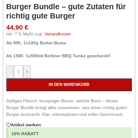
Burger Bundle – gute Zutaten für
richtig gute Burger
44,90
€
inkl. 7 % MwSt.
zzgl.
Versandkosten
Ab 80€: 1x100g Butter-Bums
Ab 150€: 1x500ml Berliner BBQ Tunke geschenkt!
-
+
IN DEN WARENKORB
Saftiges Fleisch, knuspriger Bacon, weiche Buns – dieses
Burger Bundle bringt alles zusammen, was einen richtig guten
Burger ausmacht. Klar, unkompliziert und voller Geschmack.
Artikel merken
10% RABATT