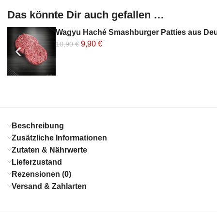
Das könnte Dir auch gefallen …
Wagyu Haché Smashburger Patties aus De
9,90
€
10,90
€
Beschreibung
Zusätzliche Informationen
Zutaten & Nährwerte
Lieferzustand
Rezensionen (0)
Versand & Zahlarten