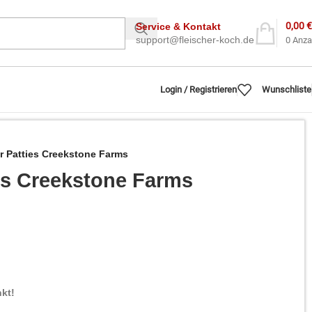
0,00
€
Service & Kontakt
support@fleischer-koch.de
0
Anza
Login / Registrieren
Wunschliste
r Patties Creekstone Farms
es Creekstone Farms
kt!