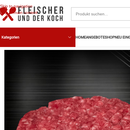
Skip to navigation
Skip to main content
HOME
ANGEBOTE
SHOP
NEU EIN
Kategorien