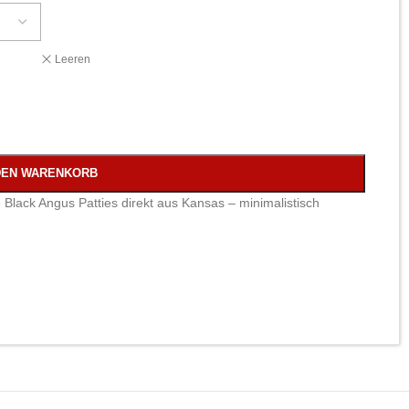
Leeren
DEN WARENKORB
e Black Angus Patties direkt aus Kansas – minimalistisch