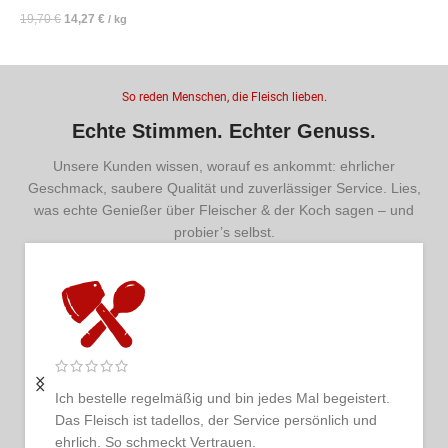
19,70
€
14,27
€
/
kg
So reden Menschen, die Fleisch lieben.
Echte Stimmen. Echter Genuss.
Unsere Kunden wissen, worauf es ankommt: ehrlicher
Geschmack, saubere Qualität und zuverlässiger Service. Lies,
was echte Genießer über Fleischer & der Koch sagen – und
probier’s selbst.
Ich bestelle regelmäßig und bin jedes Mal begeistert.
Das Fleisch ist tadellos, der Service persönlich und
ehrlich. So schmeckt Vertrauen.