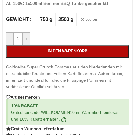
Ab 150€: 1x500ml Berliner BBQ Tunke geschenkt!
750 g
2500 g
GEWICHT
Leeren
-
+
IN DEN WARENKORB
Goldgelbe Super Crunch Pommes aus den Niederlanden mit
extra stabiler Kruste und vollem Kartoffelaroma. Außen kross,
innen zart und ideal für alle, die knusprige Pommes mit
verlässlicher Qualität schätzen.
Artikel merken
10% RABATT
Gutscheincode WILLKOMMEN10 im Warenkorb einlösen
und 10% Rabatt erhalten.
Gratis Wunschlieferdatum