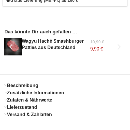
Gratis Lieferung (Mo.-Fr.) ab 200 €
Das könnte Dir auch gefallen …
Wagyu Haché Smashburger
10,90
€
Patties aus Deutschland
9,90
€
Beschreibung
Zusätzliche Informationen
Zutaten & Nährwerte
Lieferzustand
Versand & Zahlarten