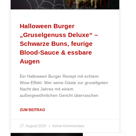
Halloween Burger
„Gruselgenuss Deluxe“ –
Schwarze Buns, feurige
Blood-Sauce & essbare
Augen
Ein Halloween Burger Rezept mit echtem
Wow-Effekt: Wer seine Gäste zur gruseligsten
Nacht des Jahres mit einem
außergewöhnlichen Gericht überraschen
ZUM BEITRAG
27. August 2025
Keine Kommentare