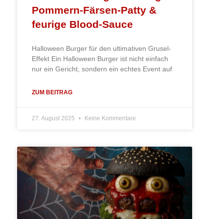
Pommern-Färsen-Patty &
feurige Blood-Sauce
Halloween Burger für den ultimativen Grusel-
Effekt Ein Halloween Burger ist nicht einfach
nur ein Gericht, sondern ein echtes Event auf
ZUM BEITRAG
27. August 2025
Keine Kommentare