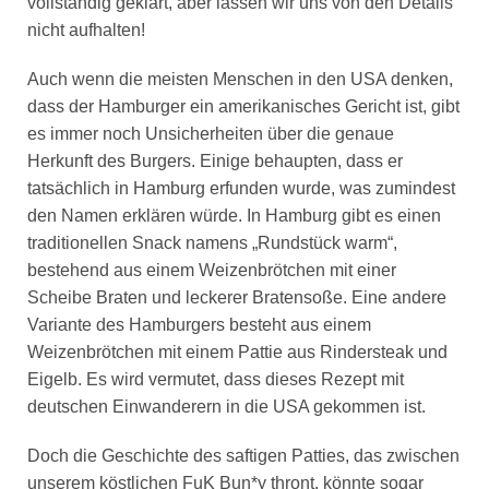
vollständig geklärt, aber lassen wir uns von den Details
nicht aufhalten!
Auch wenn die meisten Menschen in den USA denken,
dass der Hamburger ein amerikanisches Gericht ist, gibt
es immer noch Unsicherheiten über die genaue
Herkunft des Burgers. Einige behaupten, dass er
tatsächlich in Hamburg erfunden wurde, was zumindest
den Namen erklären würde. In Hamburg gibt es einen
traditionellen Snack namens „Rundstück warm“,
bestehend aus einem Weizenbrötchen mit einer
Scheibe Braten und leckerer Bratensoße. Eine andere
Variante des Hamburgers besteht aus einem
Weizenbrötchen mit einem Pattie aus Rindersteak und
Eigelb. Es wird vermutet, dass dieses Rezept mit
deutschen Einwanderern in die USA gekommen ist.
Doch die Geschichte des saftigen Patties, das zwischen
unserem köstlichen FuK Bun*y thront, könnte sogar