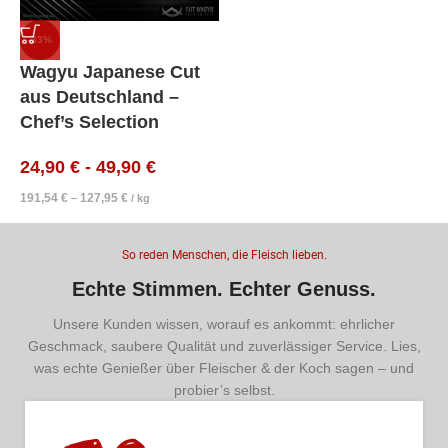
-33%
Wagyu Japanese Cut
aus Deutschland –
Chef’s Selection
24,90
€
-
49,90
€
191,54
€
127,95
€
–
/
kg
So reden Menschen, die Fleisch lieben.
Echte Stimmen. Echter Genuss.
Unsere Kunden wissen, worauf es ankommt: ehrlicher
Geschmack, saubere Qualität und zuverlässiger Service. Lies,
was echte Genießer über Fleischer & der Koch sagen – und
probier’s selbst.