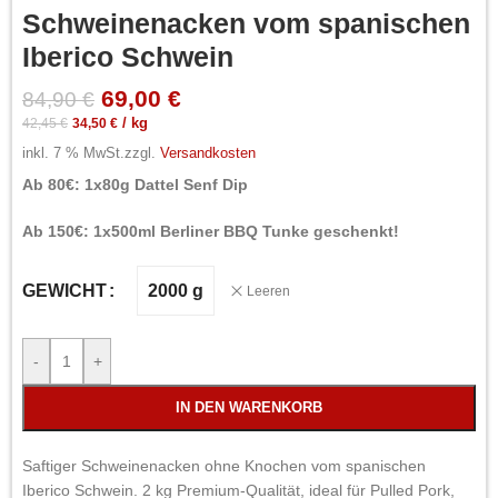
Schweinenacken vom spanischen
Iberico Schwein
69,00
€
84,90
€
42,45
€
34,50
€
/
kg
inkl. 7 % MwSt.
zzgl.
Versandkosten
Ab 80€: 1x80g Dattel Senf Dip
Ab 150€: 1x500ml Berliner BBQ Tunke geschenkt!
2000 g
GEWICHT
Leeren
-
+
IN DEN WARENKORB
Saftiger Schweinenacken ohne Knochen vom spanischen
Iberico Schwein. 2 kg Premium-Qualität, ideal für Pulled Pork,