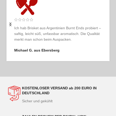
Ich bestelle regelmäßig und bin jedes Mal begeistert.
Das Fleisch ist tadellos, der Service persönlich und
ehrlich. So schmeckt Vertrauen.
Thomas G. aus Hamburg
KOSTENLOSER VERSAND ab 200 EURO IN
DEUTSCHLAND
Sicher und gekühlt