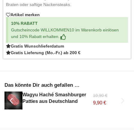
Braten oder saftige Nackensteaks.
Artikel merken
10% RABATT
Gutscheincode WILLKOMMEN10 im Warenkorb einlösen
und 10% Rabatt erhalten.
Gratis Wunschlieferdatum
Gratis Lieferung (Mo.-Fr.) ab 200 €
Das könnte Dir auch gefallen …
Wagyu Haché Smashburger
10,90
€
Patties aus Deutschland
9,90
€