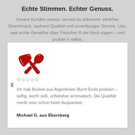
Echte Stimmen. Echter Genuss.
Unsere Kunden wissen, worauf es ankommt: ehrlicher
Geschmack, saubere Qualität und zuverlässiger Service. Lies,
was echte Genießer über Fleischer & der Koch sagen – und
probier’s selbst.
Ich bestelle regelmäßig und bin jedes Mal begeistert.
Das Fleisch ist tadellos, der Service persönlich und
ehrlich. So schmeckt Vertrauen.
Thomas G. aus Hamburg