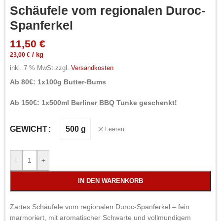
Schäufele vom regionalen Duroc-
Spanferkel
11,50
€
23,00
€
/
kg
inkl. 7 % MwSt.
zzgl.
Versandkosten
Ab 80€: 1x100g Butter-Bums
Ab 150€: 1x500ml Berliner BBQ Tunke geschenkt!
500 g
GEWICHT
Leeren
-
+
IN DEN WARENKORB
Zartes Schäufele vom regionalen Duroc-Spanferkel – fein
marmoriert, mit aromatischer Schwarte und vollmundigem