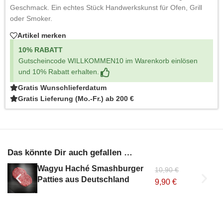
Geschmack. Ein echtes Stück Handwerkskunst für Ofen, Grill
oder Smoker.
Artikel merken
10% RABATT
Gutscheincode WILLKOMMEN10 im Warenkorb einlösen
und 10% Rabatt erhalten.
Gratis Wunschlieferdatum
Gratis Lieferung (Mo.-Fr.) ab 200 €
Das könnte Dir auch gefallen …
Wagyu Haché Smashburger
10,90
€
Patties aus Deutschland
9,90
€