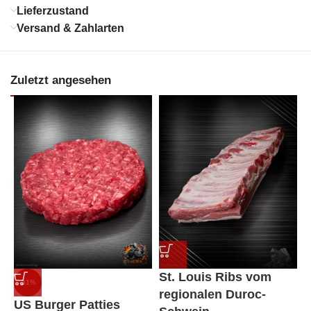
Lieferzustand
Versand & Zahlarten
Zuletzt angesehen
St. Louis Ribs vom
-31%
regionalen Duroc-
US Burger Patties