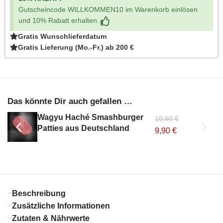
Gutscheincode WILLKOMMEN10 im Warenkorb einlösen
und 10% Rabatt erhalten.
Gratis Wunschlieferdatum
Gratis Lieferung (Mo.-Fr.) ab 200 €
Das könnte Dir auch gefallen …
Wagyu Haché Smashburger
10,90
€
Patties aus Deutschland
9,90
€
Beschreibung
Zusätzliche Informationen
Zutaten & Nährwerte