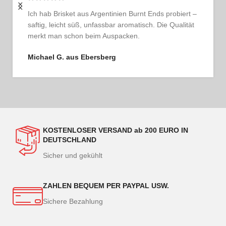
Ich bestelle regelmäßig und bin jedes Mal begeistert.
Das Fleisch ist tadellos, der Service persönlich und
ehrlich. So schmeckt Vertrauen.
Thomas G. aus Hamburg
KOSTENLOSER VERSAND ab 200 EURO IN
DEUTSCHLAND
Sicher und gekühlt
ZAHLEN BEQUEM PER PAYPAL USW.
Sichere Bezahlung