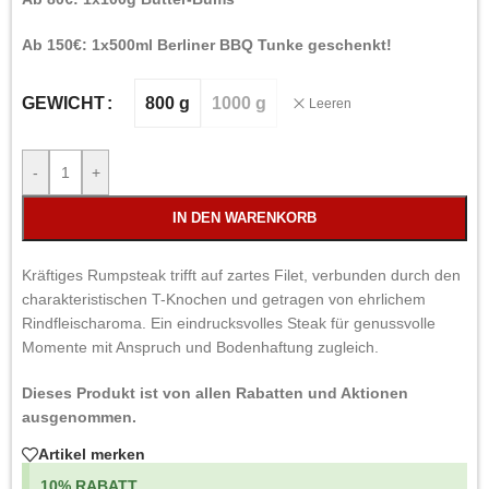
Ab 150€: 1x500ml Berliner BBQ Tunke geschenkt!
800 g
1000 g
GEWICHT
Leeren
-
+
IN DEN WARENKORB
Kräftiges Rumpsteak trifft auf zartes Filet, verbunden durch den
charakteristischen T-Knochen und getragen von ehrlichem
Rindfleischaroma. Ein eindrucksvolles Steak für genussvolle
Momente mit Anspruch und Bodenhaftung zugleich.
Dieses Produkt ist von allen Rabatten und Aktionen
ausgenommen.
Artikel merken
10% RABATT