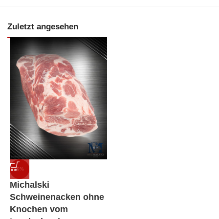
Zuletzt angesehen
-6%
Michalski
Schweinenacken ohne
Knochen vom