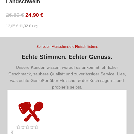
Landschwein
26,50
€
24,90
€
12,05
€
11,32
€
/
kg
So reden Menschen, die Fleisch lieben.
Echte Stimmen. Echter Genuss.
Unsere Kunden wissen, worauf es ankommt: ehrlicher
Geschmack, saubere Qualität und zuverlässiger Service. Lies,
was echte Genießer über Fleischer & der Koch sagen – und
probier’s selbst.