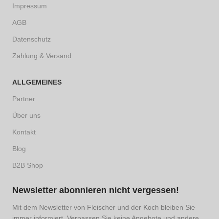
Impressum
AGB
Datenschutz
Zahlung & Versand
ALLGEMEINES
Partner
Über uns
Kontakt
Blog
B2B Shop
Newsletter abonnieren nicht vergessen!
Mit dem Newsletter von Fleischer und der Koch bleiben Sie
immer informiert. Verpassen Sie keine Angebote und andere