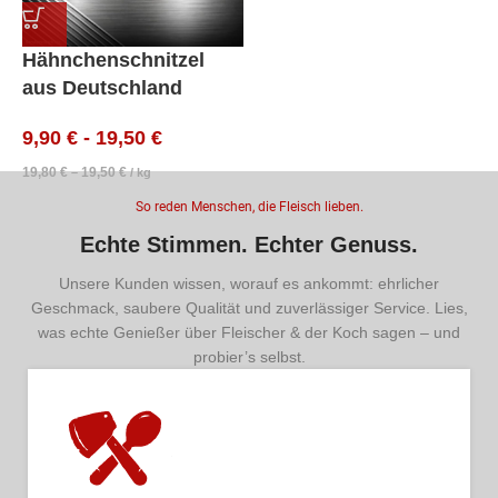
Hähnchenschnitzel
aus Deutschland
9,90
€
-
19,50
€
19,80
€
19,50
€
–
/
kg
So reden Menschen, die Fleisch lieben.
Echte Stimmen. Echter Genuss.
Unsere Kunden wissen, worauf es ankommt: ehrlicher
Geschmack, saubere Qualität und zuverlässiger Service. Lies,
was echte Genießer über Fleischer & der Koch sagen – und
probier’s selbst.