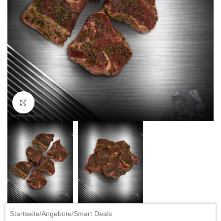
Click to enlarge
Startseite
/
Angebote
/
Smart Deals