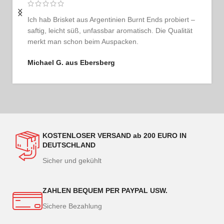
Ich bestelle regelmäßig und bin jedes Mal begeistert.
Das Fleisch ist tadellos, der Service persönlich und
ehrlich. So schmeckt Vertrauen.
Thomas G. aus Hamburg
KOSTENLOSER VERSAND ab 200 EURO IN
DEUTSCHLAND
Sicher und gekühlt
ZAHLEN BEQUEM PER PAYPAL USW.
Sichere Bezahlung