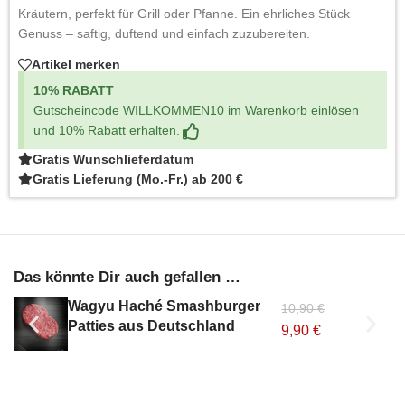
Kräutern, perfekt für Grill oder Pfanne. Ein ehrliches Stück
Genuss – saftig, duftend und einfach zuzubereiten.
Artikel merken
10% RABATT
Gutscheincode WILLKOMMEN10 im Warenkorb einlösen
und 10% Rabatt erhalten.
Gratis Wunschlieferdatum
Gratis Lieferung (Mo.-Fr.) ab 200 €
Das könnte Dir auch gefallen …
Wagyu Haché Smashburger
10,90
€
Patties aus Deutschland
9,90
€