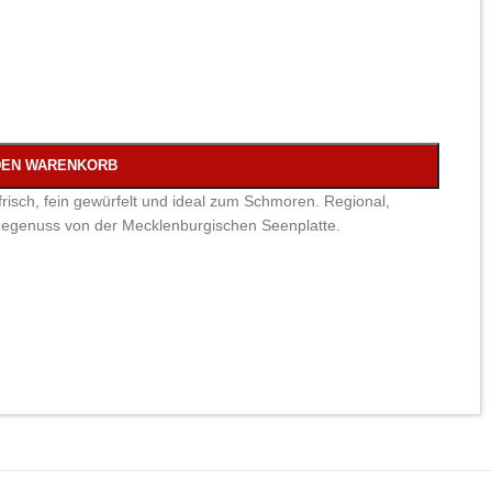
DEN WARENKORB
sch, fein gewürfelt und ideal zum Schmoren. Regional,
idegenuss von der Mecklenburgischen Seenplatte.