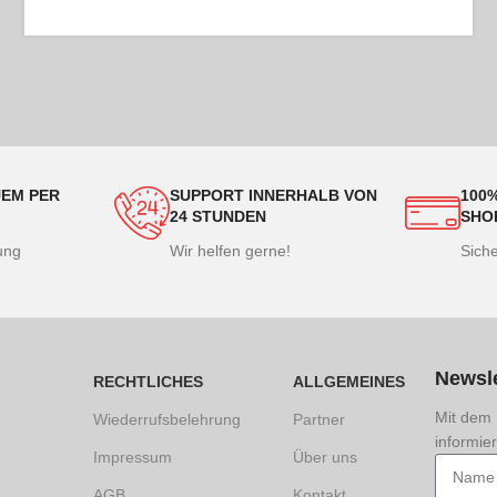
EM PER
SUPPORT INNERHALB VON
100
24 STUNDEN
SHO
lung
Wir helfen gerne!
Sich
Newsle
RECHTLICHES
ALLGEMEINES
Mit dem 
Wiederrufsbelehrung
Partner
informie
Impressum
Über uns
AGB
Kontakt