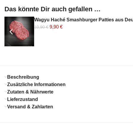
Das könnte Dir auch gefallen …
Wagyu Haché Smashburger Patties aus De
9,90
€
10,90
€
Beschreibung
Zusätzliche Informationen
Zutaten & Nährwerte
Lieferzustand
Versand & Zahlarten