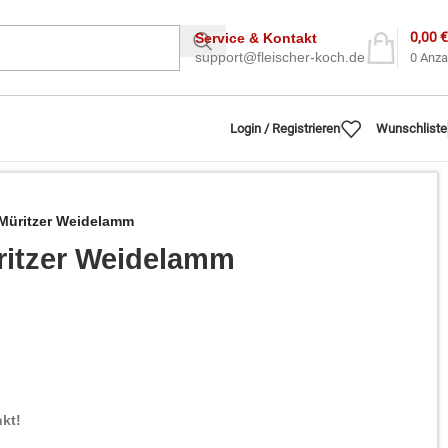
0,00
€
Service & Kontakt
support@fleischer-koch.de
0
Anza
Login / Registrieren
Wunschliste
üritzer Weidelamm
itzer Weidelamm
kt!