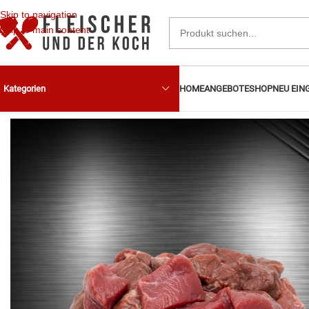
Skip to navigation
Skip to main content
HOME
ANGEBOTE
SHOP
NEU EIN
Kategorien