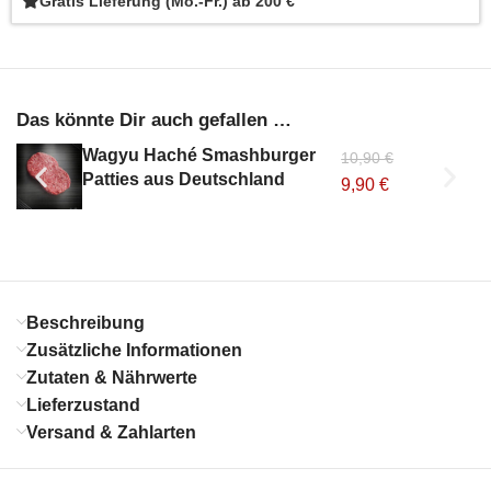
Gratis Lieferung (Mo.-Fr.) ab 200 €
Das könnte Dir auch gefallen …
Wagyu Haché Smashburger
10,90
€
Patties aus Deutschland
9,90
€
Beschreibung
Zusätzliche Informationen
Zutaten & Nährwerte
Lieferzustand
Versand & Zahlarten