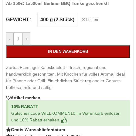
Ab 150€: 1x500ml Berliner BBQ Tunke geschenkt!
400 g (2 Stück)
GEWICHT
Leeren
-
+
IN DEN WARENKORB
Zartes Fläminger Kalbskotelett – frisch, regional und
handwerklich geschnitten. Mit Knochen für volles Aroma, ideal
für Pfanne oder Grill. Ein ehrliches Stück regionaler Genuss:
hellrosa, mild und saftig.
Artikel merken
10% RABATT
Gutscheincode WILLKOMMEN10 im Warenkorb einlösen
und 10% Rabatt erhalten.
Gratis Wunschlieferdatum