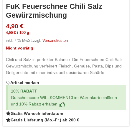
FuK Feuerschnee Chili Salz
Gewürzmischung
4,90
€
4,90
€
/
100
g
inkl. 7 % MwSt.
zzgl.
Versandkosten
Nicht vorrätig
Chili und Salz in perfekter Balance. Die Feuerschnee Chili Salz
Gewürzmischung verfeinert Fleisch, Gemüse, Pasta, Dips und
Grillgerichte mit einer individuell dosierbaren Schärfe.
Artikel merken
10% RABATT
Gutscheincode WILLKOMMEN10 im Warenkorb einlösen
und 10% Rabatt erhalten.
Gratis Wunschlieferdatum
Gratis Lieferung (Mo.-Fr.) ab 200 €