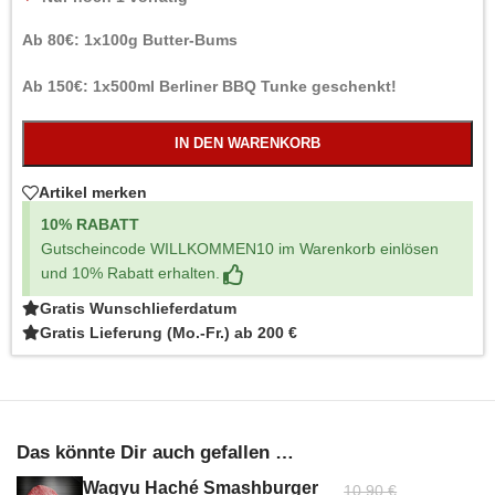
Ab 80€: 1x100g Butter-Bums
Ab 150€: 1x500ml Berliner BBQ Tunke geschenkt!
IN DEN WARENKORB
Artikel merken
10% RABATT
Gutscheincode WILLKOMMEN10 im Warenkorb einlösen
und 10% Rabatt erhalten.
Gratis Wunschlieferdatum
Gratis Lieferung (Mo.-Fr.) ab 200 €
Das könnte Dir auch gefallen …
Wagyu Haché Smashburger
10,90
€