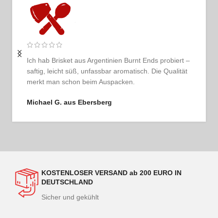
Ich bestelle regelmäßig und bin jedes Mal begeistert.
Das Fleisch ist tadellos, der Service persönlich und
ehrlich. So schmeckt Vertrauen.
Thomas G. aus Hamburg
KOSTENLOSER VERSAND ab 200 EURO IN
DEUTSCHLAND
Sicher und gekühlt