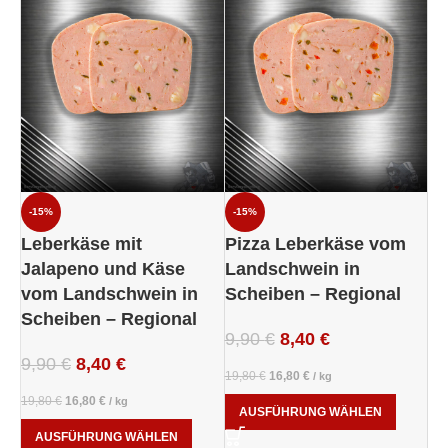
-15%
-15%
Leberkäse mit
Pizza Leberkäse vom
Jalapeno und Käse
Landschwein in
vom Landschwein in
Scheiben – Regional
Scheiben – Regional
9,90
€
8,40
€
9,90
€
8,40
€
19,80
€
16,80
€
/
kg
19,80
€
16,80
€
/
kg
AUSFÜHRUNG WÄHLEN
AUSFÜHRUNG WÄHLEN