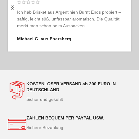
Ich bestelle regelmäßig und bin jedes Mal begeistert.
Das Fleisch ist tadellos, der Service persönlich und
ehrlich. So schmeckt Vertrauen.
Thomas G. aus Hamburg
KOSTENLOSER VERSAND ab 200 EURO IN
DEUTSCHLAND
Sicher und gekühlt
ZAHLEN BEQUEM PER PAYPAL USW.
Sichere Bezahlung